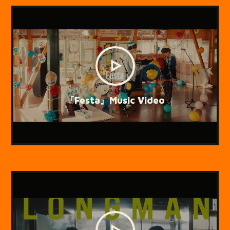
『Festa』Music Video