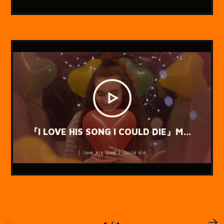
『I LOVE HIS SONG I COULD DIE』Music Video