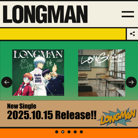
1
2
3
4
5