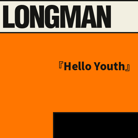
『Hello Youth』 