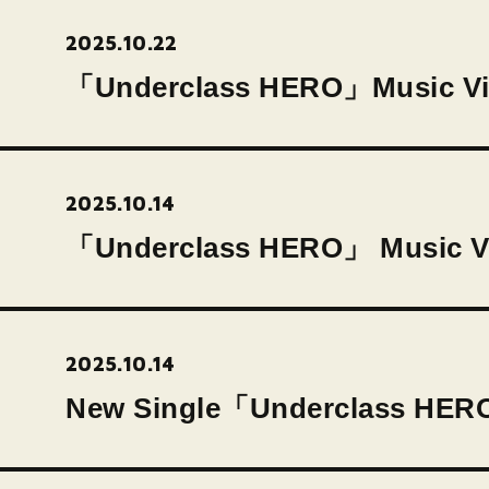
2025.10.22
「Underclass HERO」Musi
2025.10.14
「Underclass HERO」 Musi
2025.10.14
New Single「Undercla