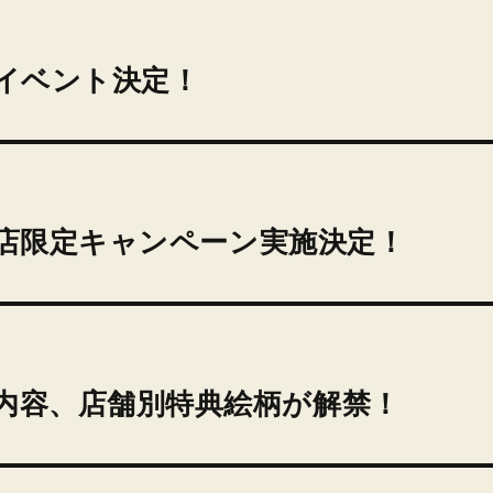
来店イベント決定！
ップ松山店限定キャンペーン実施決定！
、収録内容、店舗別特典絵柄が解禁！