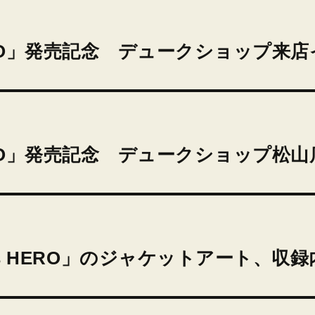
ass HERO」発売記念 デュークショップ
ass HERO」発売記念 デュークショ
lass HERO」のジャケットアート