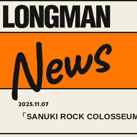
News
2025.11.07
「SANUKI ROCK COLOSSE