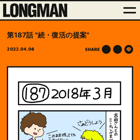
第187話 "続・復活の提案"
2022.04.06
SHARE