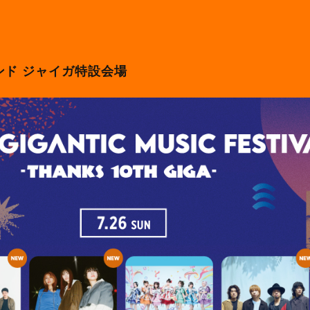
ド ジャイガ特設会場