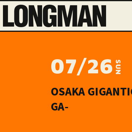
07/26
SUN
OSAKA GIGANTI
GA-