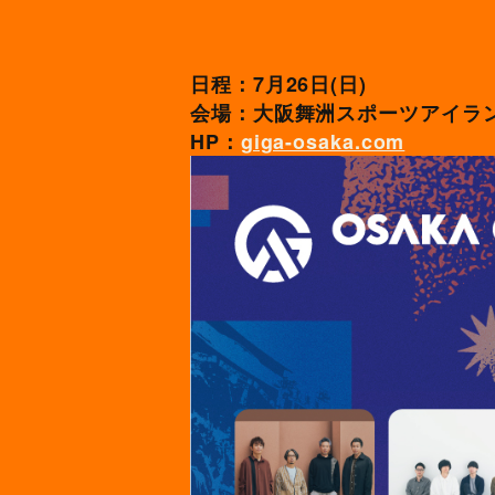
日程：7月26日(日)
会場：大阪舞洲スポーツアイラン
HP
giga-osaka.com
：