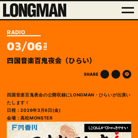
RADIO
03/06
FRI
四国音楽百鬼夜会（ひらい）
SHARE
四国音楽百鬼夜会の公開収録にLONGMAN・ひらいが出演い
たします！
日程：2026年3月6日(金)
会場：高松MONSTER