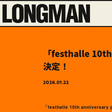
「festhalle 10
決定！
2026.01.22
「festhalle 10th anniv