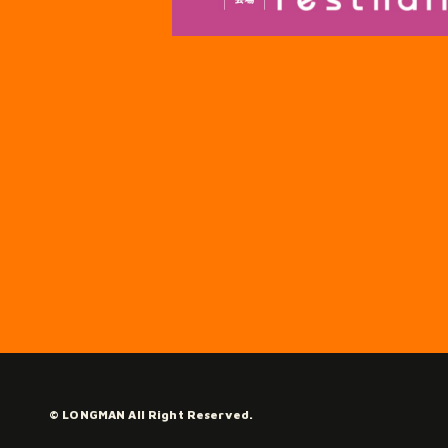
© LONGMAN All Right Reserved.