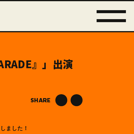
s 『PARADE』」出演
SHARE
が決定しました！