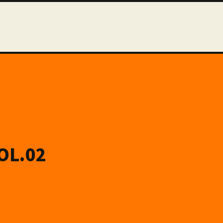
OL.02