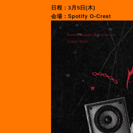
日程：3月5日(木)
Spotify O-Crest
会場：