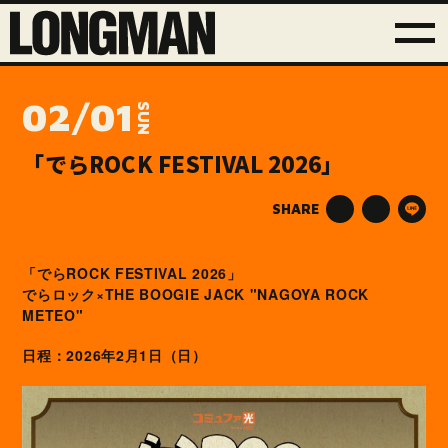
02/01
SUN
「でらROCK FESTIVAL 2026」
SHARE
「でらROCK FESTIVAL 2026」
でらロック×THE BOOGIE JACK "NAGOYA ROCK
METEO"
日程：2026年2月1日（日）