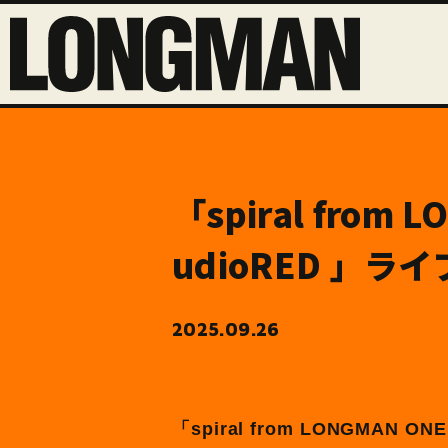
「spiral from
udioRED 」ラ
2025.09.26
「spiral from LONGMAN