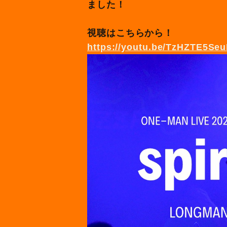
ました！
視聴はこちらから！
https://youtu.be/TzHZTE5Seu