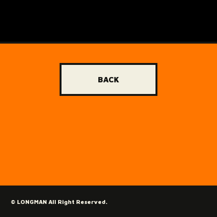
BACK
© LONGMAN All Right Reserved.