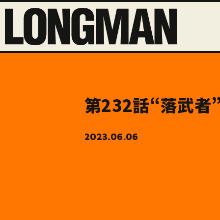
第232話“落武者
2023.06.06