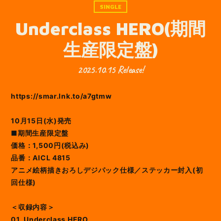
SINGLE
Underclass HERO(期間
生産限定盤)
2025.10.15 Release!
https://smar.lnk.to/a7gtmw
10月15日(水)発売
■期間生産限定盤
価格：1,500円(税込み)
品番：AICL 4815
アニメ絵柄描きおろしデジパック仕様／ステッカー封入(初
回仕様)
＜収録内容＞
01. Underclass HERO